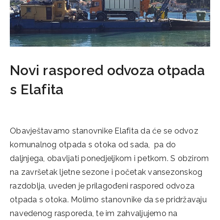
Novi raspored odvoza otpada
s Elafita
15/10/2025
Obavještavamo stanovnike Elafita da će se odvoz
komunalnog otpada s otoka od sada, pa do
daljnjega, obavljati ponedjeljkom i petkom. S obzirom
na završetak ljetne sezone i početak vansezonskog
razdoblja, uveden je prilagođeni raspored odvoza
otpada s otoka. Molimo stanovnike da se pridržavaju
navedenog rasporeda, te im zahvaljujemo na