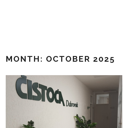
Skip
to
content
MONTH:
OCTOBER 2025