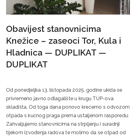
Obavijest stanovnicima
Knežice – zaseoci Tor, Kula i
Hladnica — DUPLIKAT —
DUPLIKAT
15/10/2025
Od ponedjeljka 13. listopada 2025. godine ukida se
privremeno javno odlagalište u krugu TUP-ova
skladišta. Od toga dana ponovo krećemo s odvozom
otpada s kućnog praga prema ustaljenom rasporedu:
Zahvaljujemo stanovnicima na strpljenju i suradnji
tijekom izvođenja radova te molimo da se otpad od