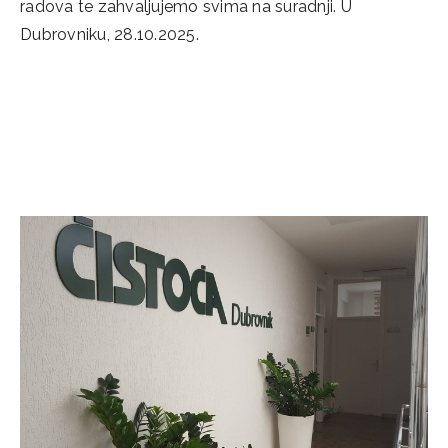
radova te zahvaljujemo svima na suradnji. U
Dubrovniku, 28.10.2025.
Categories
Novosti