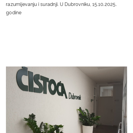
razumijevanju i suradnji. U Dubrovniku, 15.10.2025.
godine
Categories
Novosti