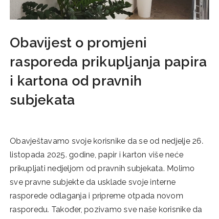
Obavijest o promjeni
rasporeda prikupljanja papira
i kartona od pravnih
subjekata
20/10/2025
Obavještavamo svoje korisnike da se od nedjelje 26.
listopada 2025. godine, papir i karton više neće
prikupljati nedjeljom od pravnih subjekata. Molimo
sve pravne subjekte da usklade svoje interne
rasporede odlaganja i pripreme otpada novom
rasporedu. Također, pozivamo sve naše korisnike da