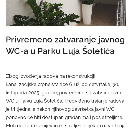
Privremeno zatvaranje javnog
WC-a u Parku Luja Šoletića
28/10/2025
Zbog izvođenja radova na rekonstrukciji
kanalizacijske crpne stanice Gruž, od četvrtaka, 30.
listopada 2025. godine, privremeno se zatvara javni
WC u Parku Luja Šoletića. Predviđeno trajanje radova
je tri tjedna, a nakon njihovog završetka javni WC
ponovno će biti dostupan građanima i posjetiteljima.
Molimo za razumijevanje i strpljenje tijekom izvođenja