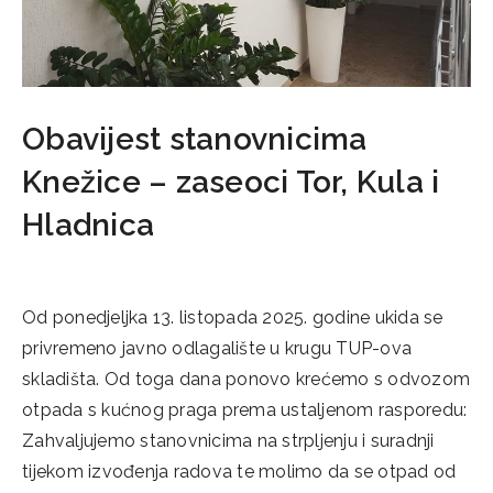
Obavijest stanovnicima
Knežice – zaseoci Tor, Kula i
Hladnica
10/10/2025
Od ponedjeljka 13. listopada 2025. godine ukida se
privremeno javno odlagalište u krugu TUP-ova
skladišta. Od toga dana ponovo krećemo s odvozom
otpada s kućnog praga prema ustaljenom rasporedu:
Zahvaljujemo stanovnicima na strpljenju i suradnji
tijekom izvođenja radova te molimo da se otpad od