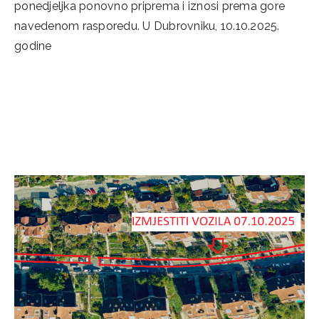
ponedjeljka ponovno priprema i iznosi prema gore
navedenom rasporedu. U Dubrovniku, 10.10.2025.
godine
Categories
Novosti