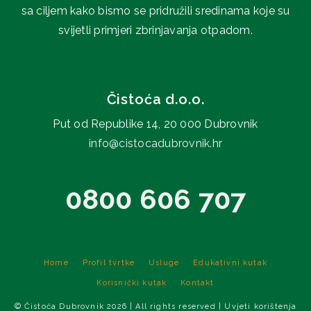
sa ciljem kako bismo se pridružili sredinama koje su
svijetli primjeri zbrinjavanja otpadom.
Čistoća d.o.o.
Put od Republike 14, 20 000 Dubrovnik
info@cistocadubrovnik.hr
0800 606 707
Home
Profil tvrtke
Usluge
Edukativni kutak
Korisnički kutak
Kontakt
© Čistoća Dubrovnik 2026 | All rights reserved | Uvjeti korištenja