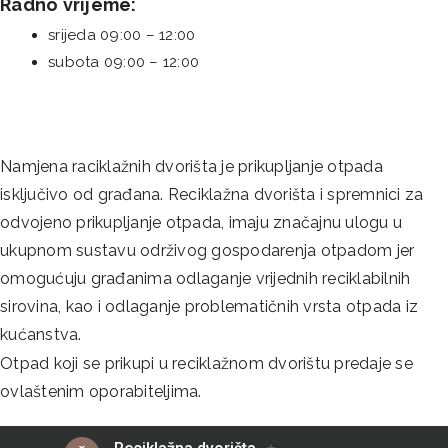
Radno vrijeme:
srijeda 09:00 – 12:00
subota 09:00 – 12:00
Namjena raciklažnih dvorišta je prikupljanje otpada
isključivo od građana. Reciklažna dvorišta i spremnici za
odvojeno prikupljanje otpada, imaju značajnu ulogu u
ukupnom sustavu održivog gospodarenja otpadom jer
omogućuju građanima odlaganje vrijednih reciklabilnih
sirovina, kao i odlaganje problematičnih vrsta otpada iz
kućanstva.
Otpad koji se prikupi u reciklažnom dvorištu predaje se
ovlaštenim oporabiteljima.