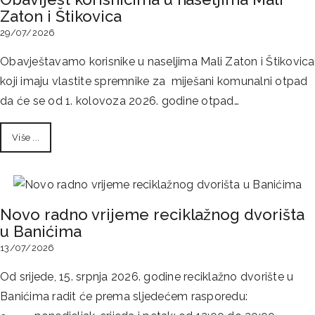
Zaton i Štikovica
29/07/2026
Obavještavamo korisnike u naseljima Mali Zaton i Štikovica
koji imaju vlastite spremnike za miješani komunalni otpad
da će se od 1. kolovoza 2026. godine otpad…
Više ...
Novo radno vrijeme reciklažnog dvorišta
u Banićima
13/07/2026
Od srijede, 15. srpnja 2026. godine reciklažno dvorište u
Banićima radit će prema sljedećem rasporedu: