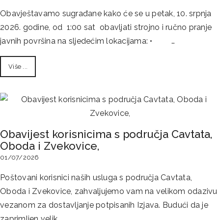
Obavještavamo sugrađane kako će se u petak, 10. srpnja
2026. godine, od 1:00 sat obavljati strojno i ručno pranje
javnih površina na sljedećim lokacijama: • …
Više ...
Obavijest korisnicima s područja Cavtata,
Oboda i Zvekovice,
01/07/2026
Poštovani korisnici naših usluga s područja Cavtata,
Oboda i Zvekovice, zahvaljujemo vam na velikom odazivu
vezanom za dostavljanje potpisanih Izjava. Budući da je
zaprimljen velik…