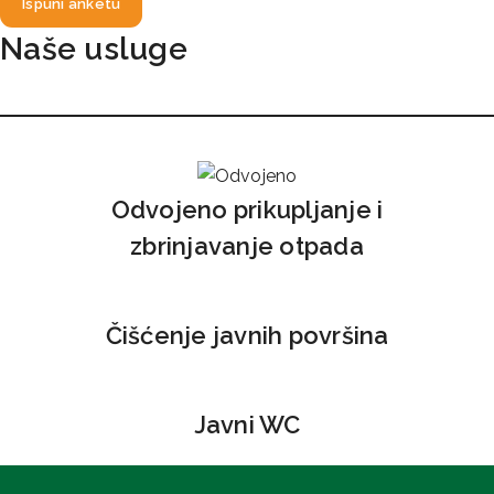
Ispuni anketu
Naše usluge
Odvojeno prikupljanje i
zbrinjavanje otpada
Čišćenje javnih površina
Javni WC