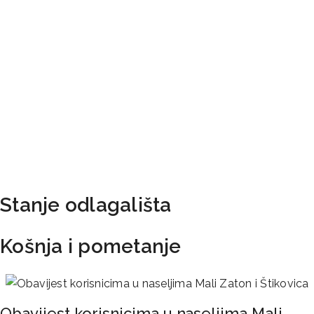
Stanje odlagališta
Košnja i pometanje
Obavijest korisnicima u naseljima Mali