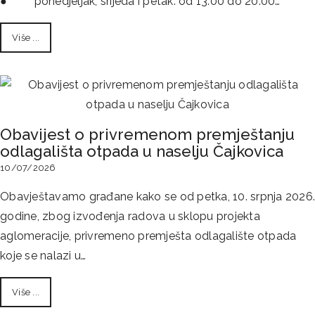
● ponedjeljak, srijeda i petak: od 13:00 do 20:00…
Više ...
Obavijest o privremenom premještanju
odlagališta otpada u naselju Čajkovica
10/07/2026
Obavještavamo građane kako se od petka, 10. srpnja 2026.
godine, zbog izvođenja radova u sklopu projekta
aglomeracije, privremeno premješta odlagalište otpada
koje se nalazi u…
Više ...