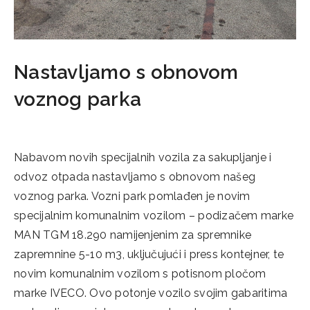
Nastavljamo s obnovom
voznog parka
14/09/2022
Nabavom novih specijalnih vozila za sakupljanje i
odvoz otpada nastavljamo s obnovom našeg
voznog parka. Vozni park pomlađen je novim
specijalnim komunalnim vozilom – podizačem marke
MAN TGM 18.290 namijenjenim za spremnike
zapremnine 5-10 m3, uključujući i press kontejner, te
novim komunalnim vozilom s potisnom pločom
marke IVECO. Ovo potonje vozilo svojim gabaritima