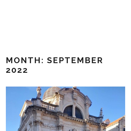
Skip
to
content
MONTH:
SEPTEMBER
2022