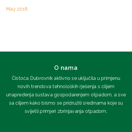
May 2018
O nama
Čistoća Dubrovnik aktivno se uključila u primjenu
novih trendova tehnoloških rješenja s ciljem
unapređenja sustava gospodarenjem otpadom, a sve
sa ciljem kako bismo se pridružili sredinama koje su
svijetli primjeri zbrinjavanja otpadom.