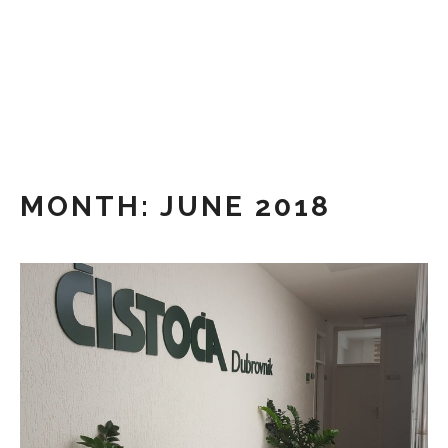
Skip
to
content
MONTH:
JUNE 2018