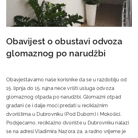
Obavijest o obustavi odvoza
glomaznog po narudžbi
02/06/2018
Obavještavamo naše korisnike da se u razdoblju od
15. lipnja do 15. rujna neće vršiti usluga odvoza
glomaznog otpada po narudžbi. Glomazni otpad
građani će i dalje moći predati u reciklažnim
dvorištima u Dubrovniku (Pod Dubom) i Mokošici.
Podsjećamo, reciklažno dvorište u Dubrovniku nalazi
se na adresi Vladimira Nazora 2a, a radno vrijeme je