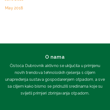
May 2018
O nama
Čistoća Dubrovnik aktivno se uključila u primjenu
novih trendova tehnoloških rješenja s ciljem
unapređenja sustava gospodarenjem otpadom, a sve
sa ciljem kako bismo se pridružili sredinama koje su
svijetli primjeri zbrinjavanja otpadom.