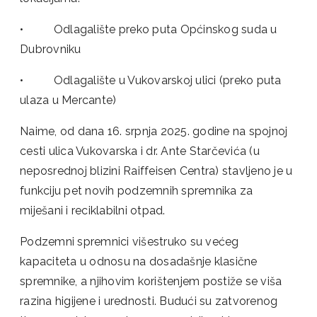
• Odlagalište preko puta Općinskog suda u
Dubrovniku
• Odlagalište u Vukovarskoj ulici (preko puta
ulaza u Mercante)
Naime, od dana 16. srpnja 2025. godine na spojnoj
cesti ulica Vukovarska i dr. Ante Starčevića (u
neposrednoj blizini Raiffeisen Centra) stavljeno je u
funkciju pet novih podzemnih spremnika za
miješani i reciklabilni otpad.
Podzemni spremnici višestruko su većeg
kapaciteta u odnosu na dosadašnje klasične
spremnike, a njihovim korištenjem postiže se viša
razina higijene i urednosti. Budući su zatvorenog