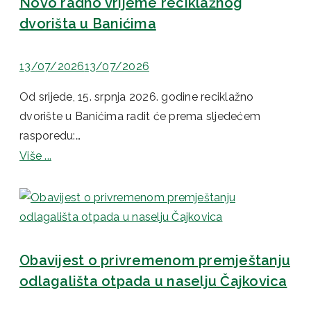
Novo radno vrijeme reciklažnog
dvorišta u Banićima
13/07/2026
13/07/2026
Od srijede, 15. srpnja 2026. godine reciklažno
dvorište u Banićima radit će prema sljedećem
rasporedu:…
Više ...
Obavijest o privremenom premještanju
odlagališta otpada u naselju Čajkovica