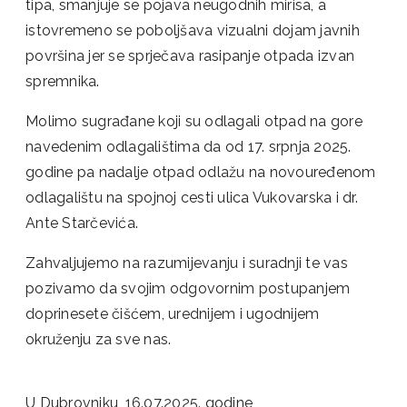
tipa, smanjuje se pojava neugodnih mirisa, a
istovremeno se poboljšava vizualni dojam javnih
površina jer se sprječava rasipanje otpada izvan
spremnika.
Molimo sugrađane koji su odlagali otpad na gore
navedenim odlagalištima da od 17. srpnja 2025.
godine pa nadalje otpad odlažu na novouređenom
odlagalištu na spojnoj cesti ulica Vukovarska i dr.
Ante Starčevića.
Zahvaljujemo na razumijevanju i suradnji te vas
pozivamo da svojim odgovornim postupanjem
doprinesete čišćem, urednijem i ugodnijem
okruženju za sve nas.
U Dubrovniku, 16.07.2025. godine