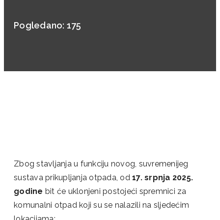
Pogledano:
175
Zbog stavljanja u funkciju novog, suvremenijeg
sustava prikupljanja otpada, od
17. srpnja 2025.
godine
bit će uklonjeni postojeći spremnici za
komunalni otpad koji su se nalazili na sljedećim
lokacijama: