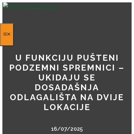
Skip
to
content
U FUNKCIJU PUŠTENI
PODZEMNI SPREMNICI –
UKIDAJU SE
DOSADAŠNJA
ODLAGALIŠTA NA DVIJE
LOKACIJE
16/07/2025