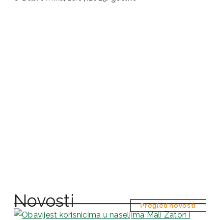
Novosti
Pregled novosti