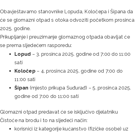
Obavještavamo stanovnike Lopuda, Koločepa i Šipana da
će se glomazni otpad s otoka odvoziti početkom prosinca
2025. godine.
Prikupljanje i preuzimanje glomaznog otpada obavljat će
se prema sljedećem rasporedu:
Lopud
– 3. prosinca 2025. godine od 7:00 do 11:00
sati
Koločep
– 4. prosinca 2025. godine od 7:00 do
11:00 sati
Šipan
(mjesto prikupa Suđurađ) – 5. prosinca 2025.
godine od 7:00 do 11:00 sati
Glomazni otpad predavat će se isključivo djelatniku
Čistoće na brodu i to na sljedeći način:
korisnici iz kategorije kućanstvo (fizičke osobe) uz