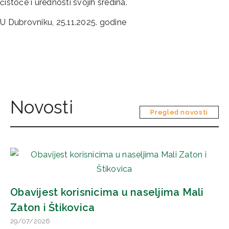
čistoće i urednosti svojih sredina.
U Dubrovniku, 25.11.2025. godine
Novosti
Pregled novosti
Obavijest korisnicima u naseljima Mali
Zaton i Štikovica
29/07/2026