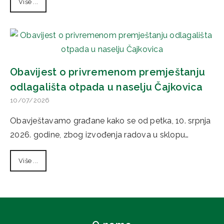
Više ...
Obavijest o privremenom premještanju
odlagališta otpada u naselju Čajkovica
10/07/2026
Obavještavamo građane kako se od petka, 10. srpnja
2026. godine, zbog izvođenja radova u sklopu…
Više ...