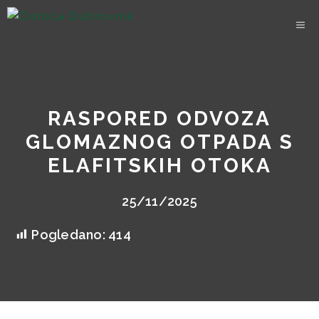
Skip
to
content
RASPORED ODVOZA
GLOMAZNOG OTPADA S
ELAFITSKIH OTOKA
25/11/2025
Pogledano:
414