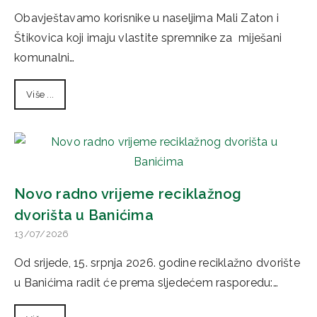
Obavještavamo korisnike u naseljima Mali Zaton i
Štikovica koji imaju vlastite spremnike za miješani
komunalni…
Više ...
Novo radno vrijeme reciklažnog
dvorišta u Banićima
13/07/2026
Od srijede, 15. srpnja 2026. godine reciklažno dvorište
u Banićima radit će prema sljedećem rasporedu:…