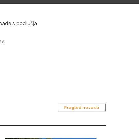
tpada s područja
ma.
Pregled novosti