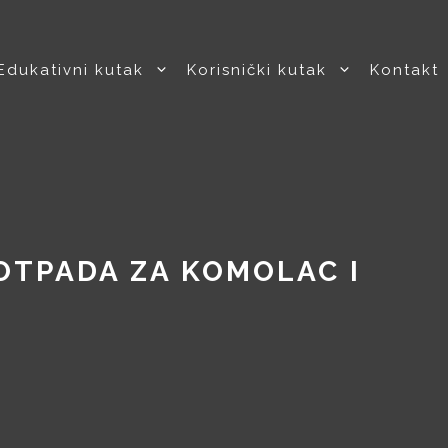
Edukativni kutak
Korisnički kutak
Kontakt
OTPADA ZA KOMOLAC I
U