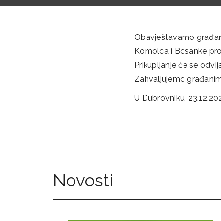
Obavještavamo građane 
Komolca i Bosanke proves
Prikupljanje će se odvi
Zahvaljujemo građanim
U Dubrovniku, 23.12.20
Novosti