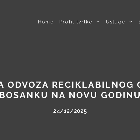
Home
Profil tvrtke
Usluge
 ODVOZA RECIKLABILNOG 
BOSANKU NA NOVU GODIN
24/12/2025