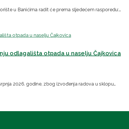
dvorište u Banićima radit će prema sljedećem rasporedu:…
ju odlagališta otpada u naselju Čajkovica
rpnja 2026. godine, zbog izvođenja radova u sklopu…