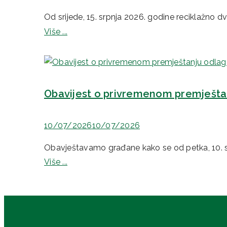
Od srijede, 15. srpnja 2026. godine reciklažno 
Više ...
Obavijest o privremenom premještan
10/07/2026
10/07/2026
Obavještavamo građane kako se od petka, 10. s
Više ...