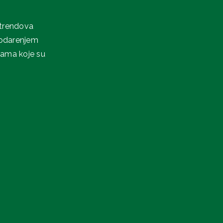
 trendova
podarenjem
nama koje su