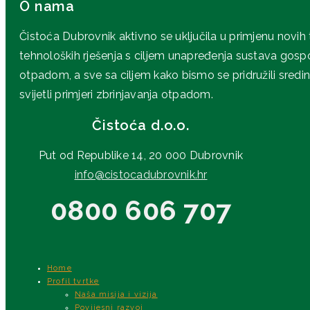
O nama
Čistoća Dubrovnik aktivno se uključila u primjenu novih
tehnoloških rješenja s ciljem unapređenja sustava gos
otpadom, a sve sa ciljem kako bismo se pridružili sredi
svijetli primjeri zbrinjavanja otpadom.
Čistoća d.o.o.
Put od Republike 14, 20 000 Dubrovnik
info@cistocadubrovnik.hr
0800 606 707
Home
Profil tvrtke
Naša misija i vizija
Povijesni razvoj