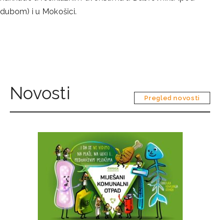
dubom) i u Mokošici.
Novosti
Pregled novosti