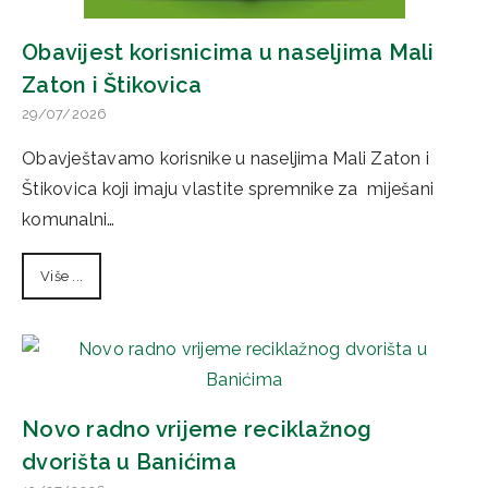
Obavijest korisnicima u naseljima Mali
Zaton i Štikovica
29/07/2026
Obavještavamo korisnike u naseljima Mali Zaton i
Štikovica koji imaju vlastite spremnike za miješani
komunalni…
Više ...
Novo radno vrijeme reciklažnog
dvorišta u Banićima