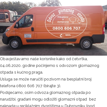
Obavještavamo naše korisnike kako od četvrtka,
04.06.2020. godine počinjemo s odvozom glomaznog
otpada s kućnog praga.
Usluga se može naručiti pozivom na besplatni broj
telefona 0800 606 707 (birajte 3).
Podsjećamo, osim odvoza glomaznog otpada po
narudžbi, građani mogu odložiti glomazni otpad bez
naknade u reciklažnim dvorištima u Dubrovniku (pod