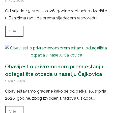
13/07/2026
Od srijede, 15. srpnja 2026. godine reciklažno dvorište
u Banićima radit će prema sljedećem rasporedu:…
Više ...
Obavijest o privremenom premještanju
odlagališta otpada u naselju Čajkovica
10/07/2026
Obavještavamo građane kako se od petka, 10. srpnja
2026. godine, zbog izvođenja radova u sklopu…
Više ...