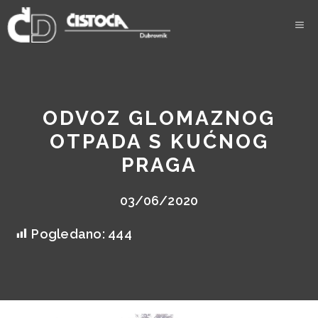
Skip
to
content
ODVOZ GLOMAZNOG
OTPADA S KUĆNOG
PRAGA
03/06/2020
Pogledano:
444