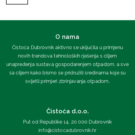
O nama
Čistoća Dubrovnik aktivno se uključila u primjenu
novih trendova tehnoloških rješenja s ciljem
unapređenja sustava gospodarenjem otpadom, a sve
sa ciljem kako bismo se pridružili sredinama koje su
svijetli primjeri zbrinjavanja otpadom.
Čistoća d.o.o.
Put od Republike 14, 20 000 Dubrovnik
info@cistocadubrovnik.hr