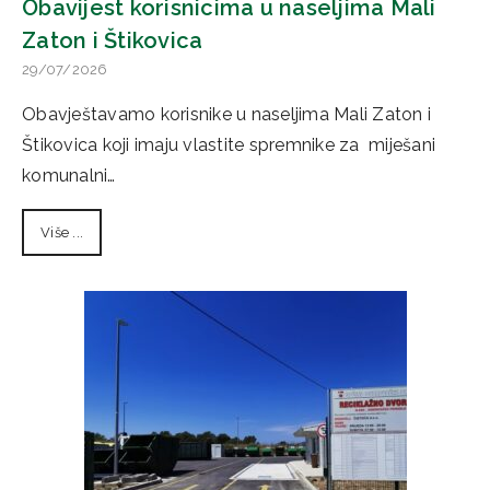
Obavijest korisnicima u naseljima Mali
Zaton i Štikovica
29/07/2026
Obavještavamo korisnike u naseljima Mali Zaton i
Štikovica koji imaju vlastite spremnike za miješani
komunalni…
Više ...