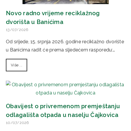
Novo radno vrijeme reciklažnog
dvorišta u Banićima
13/07/2026
Od srijede, 15. srpnja 2026. godine reciklažno dvorište
u Banićima radit će prema sljedećem rasporedu:…
Više ...
Obavijest o privremenom premještanju
odlagališta otpada u naselju Čajkovica
10/07/2026