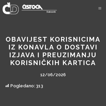
Skip
to
content
OBAVIJEST KORISNICIMA
IZ KONAVLA O DOSTAVI
IZJAVA I PREUZIMANJU
KORISNIČKIH KARTICA
12/06/2026
Pogledano:
313