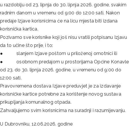
u razdoblju od 23. lipnja do 30. lipnja 2026. godine, svakim
radnim danom u vremenu od 9:00 do 12:00 sati. Nakon
predaje Izjave korisnicima će na licu mjesta biti izdana
korisnička kartica.
Pozivamo sve korisnike koji još nisu vratili potpisanu Izjavu
da to učine što prije, i to:
● slanjem Izjave poštom u priloženoj omotnici ili
● osobnom predajom u prostorijama Općine Konavle
od 23. do 30. lipnja 2026. godine, u vremenu od 9:00 do
12:00 sati.
Pravovremena dostava Izjave preduvjet je za izdavanje
korisničke kartice potrebne za korištenje novog sustava
prikupljanja komunalnog otpada.
Zahvaljujemo svim korisnicima na suradnji i razumijevanju.
U Dubrovniku, 12.06.2026. godine