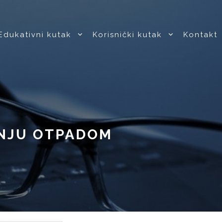
Edukativni kutak
Korisnički kutak
Kontakt
ENJU OTPADOM