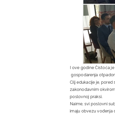
I ove godine Čistoća je
gospodarenja otpado
Cilj edukacije je, pored
zakonodavnim okvirom 
poslovnoj praksi.
Naime, svi poslovni sub
imaju obvezu vođenja 