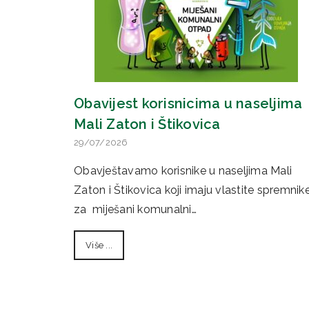
Obavijest korisnicima u naseljima
Mali Zaton i Štikovica
29/07/2026
Obavještavamo korisnike u naseljima Mali
Zaton i Štikovica koji imaju vlastite spremnik
za miješani komunalni…
Više ...