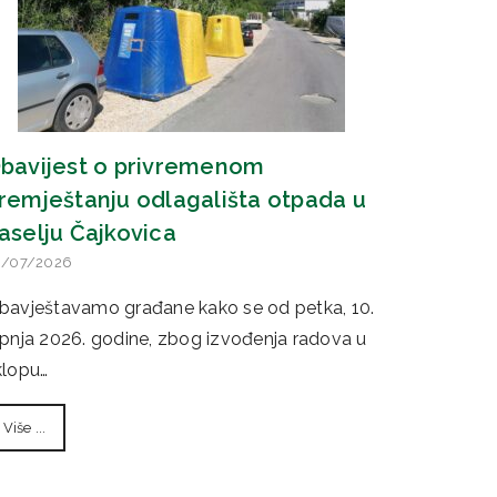
bavijest o privremenom
remještanju odlagališta otpada u
aselju Čajkovica
0/07/2026
bavještavamo građane kako se od petka, 10.
rpnja 2026. godine, zbog izvođenja radova u
klopu…
Više ...