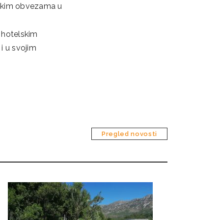
nskim obvezama u
 hotelskim
 i u svojim
Pregled novosti