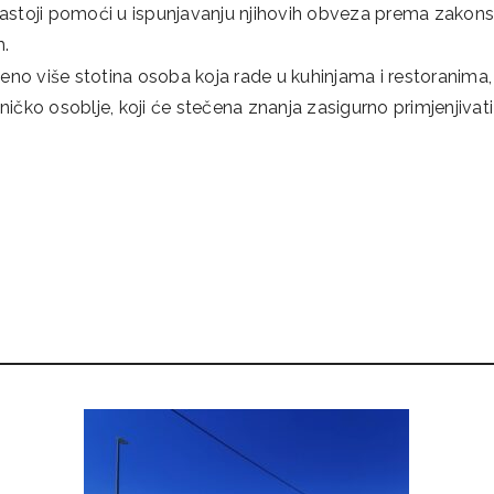
nastoji pomoći u ispunjavanju njihovih obveza prema zako
.
no više stotina osoba koja rade u kuhinjama i restoranima,
ničko osoblje, koji će stečena znanja zasigurno primjenjivati