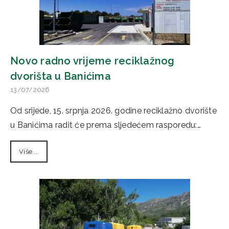
Novo radno vrijeme reciklažnog
dvorišta u Banićima
13/07/2026
Od srijede, 15. srpnja 2026. godine reciklažno dvorište
u Banićima radit će prema sljedećem rasporedu:…
Više ...