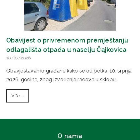
Obavijest o privremenom premještanju
odlagališta otpada u naselju Čajkovica
10/07/2026
Obavještavamo građane kako se od petka, 10. srpnja
2026. godine, zbog izvođenja radova u sklopu…
Više ...
O nama