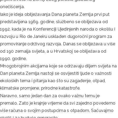
onečišćenja.
Iako je ideja obilježavanja Dana planeta Zemlja prvi put
predstavljena 1969. godine, službeno se obilježava od
1992. kada je na Konferenciji Ujedinjenih naroda o okolišu i
razvoju u Rio de Janeiru usklađen dugoročni program za
promoviranje održivog razvoja. Danas se obilježava u više
od 190 zemalja svijeta, a u Hrvatskoj se obilježava od
1990. godine.
Mnogobrojnim akcijama koje se održavaju diljem svijeta na
Dan planeta Zemlja nastoji se osvijestiti ljude o važnosti
ekoloških tema i pitanja kao što su zagađenje, otpad,
klimatske promjene, prirodne katastrofe.
Naravno, samo jedan dan za ovako važnu temu je
premalo. Zato je krajnje vrijeme da svi zajedno povedemo
više računa o svojim postupcima s otpadom. Sačuvajmo
okoliš i za buduće generacije.