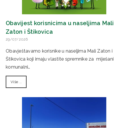
Obavijest korisnicima u naseljima Mali
Zaton i Štikovica
29/07/2026
Obavještavamo korisnike u naseljima Mali Zaton i
Štikovica koji imaju vlastite spremnike za miješani
komunalni…
Više ...