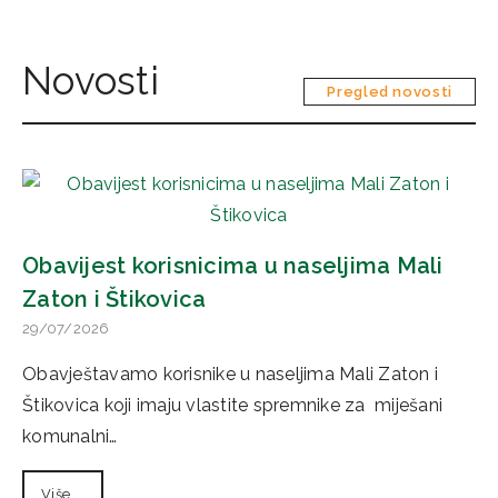
Novosti
Pregled novosti
Obavijest korisnicima u naseljima Mali
Zaton i Štikovica
29/07/2026
Obavještavamo korisnike u naseljima Mali Zaton i
Štikovica koji imaju vlastite spremnike za miješani
komunalni…
Više ...