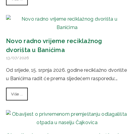
Novo radno vrijeme reciklažnog
dvorišta u Banićima
13/07/2026
Od srijede, 15. srpnja 2026. godine reciklažno dvorište
u Banićima radit će prema sljedećem rasporedu:…
Više ...