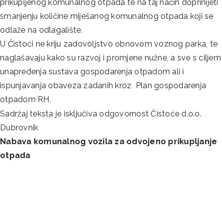
prikupljenog komunalnog otpada te na taj način doprinijeti
smanjenju količine miješanog komunalnog otpada koji se
odlaže na odlagalište.
U Čistoći ne kriju zadovoljstvo obnovom voznog parka, te
naglašavaju kako su razvoj i promjene nužne, a sve s ciljem
unapređenja sustava gospodarenja otpadom ali i
ispunjavanja obaveza zadanih kroz Plan gospodarenja
otpadom RH.
Sadržaj teksta je isključiva odgovornost Čistoće d.o.o.
Dubrovnik
Nabava komunalnog vozila za odvojeno prikupljanje
otpada