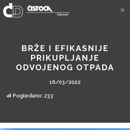
Skip
to
content
BRŽE I EFIKASNIJE
PRIKUPLJANJE
ODVOJENOG OTPADA
16/03/2022
Pogledano:
233